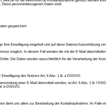
n, welche für die elektronische Kontaktaufnahme genutzt werden könn
t. Diese personenbezogenen Daten sind:
aten gespeichert:
 Ihre Einwilligung eingeholt und auf diese Datenschutzerklärung ve
-Adresse möglich. In diesem Fall werden die mit der E-Mail übermitte
itte. Die Daten werden ausschließlich für die Verarbeitung der Kon
r Einwilligung des Nutzers Art. 6 Abs. 1 lit. a DSGVO.
ersendung einer E-Mail übermittelt werden, ist Art. 6 Abs. 1 lit. f D
 lit. b DSGVO.
dient uns allein zur Bearbeitung der Kontaktaufnahme. Im Falle ein