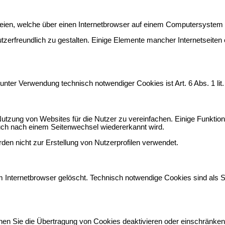
teien, welche über einen Internetbrowser auf einem Computersystem
zerfreundlich zu gestalten. Einige Elemente mancher Internetseiten
nter Verwendung technisch notwendiger Cookies ist Art. 6 Abs. 1 li
tzung von Websites für die Nutzer zu vereinfachen. Einige Funktion
auch nach einem Seitenwechsel wiedererkannt wird.
en nicht zur Erstellung von Nutzerprofilen verwendet.
Internetbrowser gelöscht. Technisch notwendige Cookies sind als Si
nen Sie die Übertragung von Cookies deaktivieren oder einschränken