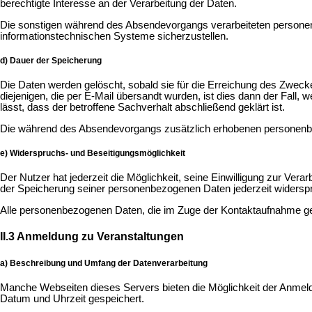
berechtigte Interesse an der Verarbeitung der Daten.
Die sonstigen während des Absendevorgangs verarbeiteten personen
informationstechnischen Systeme sicherzustellen.
d) Dauer der Speicherung
Die Daten werden gelöscht, sobald sie für die Erreichung des Zwec
diejenigen, die per E-Mail übersandt wurden, ist dies dann der Fall
lässt, dass der betroffene Sachverhalt abschließend geklärt ist.
Die während des Absendevorgangs zusätzlich erhobenen personenbe
e) Widerspruchs- und Beseitigungsmöglichkeit
Der Nutzer hat jederzeit die Möglichkeit, seine Einwilligung zur Ve
der Speicherung seiner personenbezogenen Daten jederzeit widerspre
Alle personenbezogenen Daten, die im Zuge der Kontaktaufnahme ges
II.3 Anmeldung zu Veranstaltungen
a) Beschreibung und Umfang der Datenverarbeitung
Manche Webseiten dieses Servers bieten die Möglichkeit der Anmeld
Datum und Uhrzeit gespeichert.