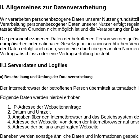
II. Allgemeines zur Datenverarbeitung
Wir verarbeiten personenbezogene Daten unserer Nutzer grundsätzlich 
Verarbeitung personenbezogener Daten unserer Nutzer erfolgt regelmä
tatsächlichen Gründen nicht möglich ist und die Verarbeitung der Date
Die personenbezogenen Daten der betroffenen Person werden gelösch
europäischen oder nationalen Gesetzgeber in unionsrechtlichen Vero
der Daten erfolgt auch dann, wenn eine durch die genannten Normen v
Vertragsabschluss oder eine Vertragserfüllung besteht.
II.1 Serverdaten und Logfiles
a) Beschreibung und Umfang der Datenverarbeitung
Der Internetbrowser der betroffenen Person übermittelt automatisch In
Folgende Daten werden hierbei erhoben:
IP-Adresse der Webseitenanfrage
Datum und Uhrzeit
Angaben über den Internetbrowser und das Betriebssystem de
Adresse der Webseite, von denen der Internetbrowser auf unser
Adresse der bei uns angefragten Webseite
Daneben werden sonstige ähnliche Daten und Informationen gespeich