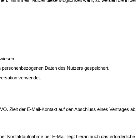
en. Nimmt ein Nutzer diese Möglichkeit wahr, so werden die in der
rwiesen.
lten personenbezogenen Daten des Nutzers gespeichert.
versation verwendet.
SGVO. Zielt der E-Mail-Kontakt auf den Abschluss eines Vertrages ab,
er Kontaktaufnahme per E-Mail liegt hieran auch das erforderliche