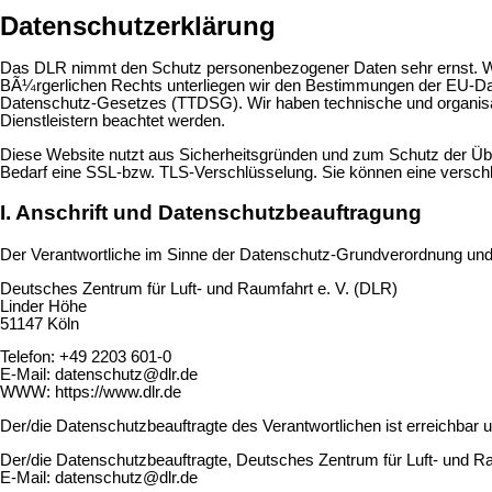
Datenschutzerklärung
Das DLR nimmt den Schutz personenbezogener Daten sehr ernst. Wir
BÃ¼rgerlichen Rechts unterliegen wir den Bestimmungen der EU-
Datenschutz-Gesetzes (TTDSG). Wir haben technische und organisat
Dienstleistern beachtet werden.
Diese Website nutzt aus Sicherheitsgründen und zum Schutz der Über
Bedarf eine SSL-bzw. TLS-Verschlüsselung. Sie können eine verschlü
I. Anschrift und Datenschutzbeauftragung
Der Verantwortliche im Sinne der Datenschutz-Grundverordnung und 
Deutsches Zentrum für Luft- und Raumfahrt e. V. (DLR)
Linder Höhe
51147 Köln
Telefon: +49 2203 601-0
E-Mail: datenschutz@dlr.de
WWW: https://www.dlr.de
Der/die Datenschutzbeauftragte des Verantwortlichen ist erreichbar un
Der/die Datenschutzbeauftragte, Deutsches Zentrum für Luft- und Ra
E-Mail: datenschutz@dlr.de