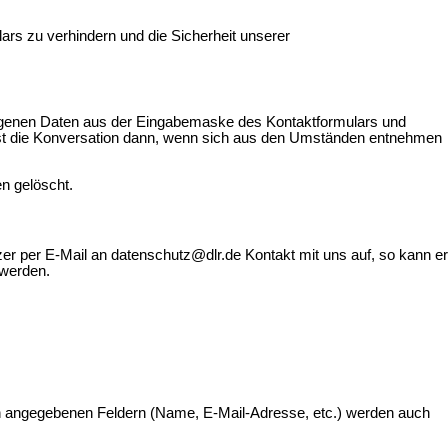
s zu verhindern und die Sicherheit unserer
ezogenen Daten aus der Eingabemaske des Kontaktformulars und
et ist die Konversation dann, wenn sich aus den Umständen entnehmen
n gelöscht.
zer per E-Mail an datenschutz@dlr.de Kontakt mit uns auf, so kann er
 werden.
en angegebenen Feldern (Name, E-Mail-Adresse, etc.) werden auch