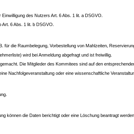
r Einwilligung des Nutzers Art. 6 Abs. 1 lit. a DSGVO.
 Art. 6 Abs. 1 lit. b DSGVO.
 für die Raumbelegung, Vorbestellung von Mahlzeiten, Reservierungen 
rliste) wird bei Anmeldung abgefragt und ist freiwillig.
cht. Die Mitglieder des Kommitees sind auf den entsprechenden Webs
ine Nachfolgeveranstaltung oder eine wissenschaftliche Veranstaltu
ung.
ung können die Daten berichtigt oder eine Löschung beantragt werden