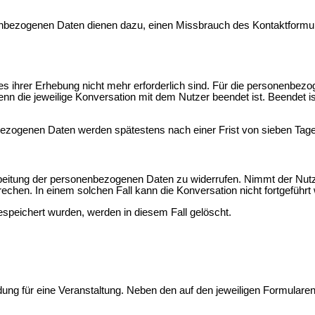
bezogenen Daten dienen dazu, einen Missbrauch des Kontaktformular
kes ihrer Erhebung nicht mehr erforderlich sind. Für die personenb
, wenn die jeweilige Konversation mit dem Nutzer beendet ist. Beend
zogenen Daten werden spätestens nach einer Frist von sieben Tage
rarbeitung der personenbezogenen Daten zu widerrufen. Nimmt der Nut
chen. In einem solchen Fall kann die Konversation nicht fortgeführt
peichert wurden, werden in diesem Fall gelöscht.
ung für eine Veranstaltung. Neben den auf den jeweiligen Formular