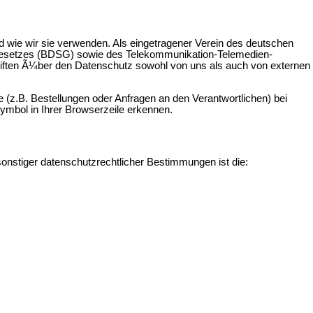
wie wir sie verwenden. Als eingetragener Verein des deutschen
esetzes (BDSG) sowie des Telekommunikation-Telemedien-
iften Ã¼ber den Datenschutz sowohl von uns als auch von externen
(z.B. Bestellungen oder Anfragen an den Verantwortlichen) bei
ymbol in Ihrer Browserzeile erkennen.
onstiger datenschutzrechtlicher Bestimmungen ist die: