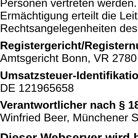
Personen vertreten werden.
Ermächtigung erteilt die Le
Rechtsangelegenheiten des
Registergericht/Register
Amtsgericht Bonn, VR 2780
Umsatzsteuer-Identifikat
DE 121965658
Verantwortlicher nach § 1
Winfried Beer, Münchener S
Dieser Webserver wird 