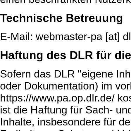
Technische Betreuung
E-Mail: webmaster-pa [at] dl
Haftung des DLR für die
Sofern das DLR "eigene Inha
oder Dokumentation) im vor
https://www.pa.op.dlr.de/ kos
ist die Haftung für Sach- 
Inhalte, insbesondere für der